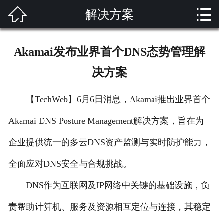


解决方案
网站首页

关于我们
Akamai发布业界首个DNS态势管理解
产品展示
决方案
解决方案
【TechWeb】6月6日消息，Akamai推出业界首个
新闻资讯
Akamai DNS Posture Management解决方案，旨在为
成功案例
企业提供统一的多云DNS资产监测与实时防护能力，
技术支持
全面应对DNS安全与合规挑战。
DNS作为互联网及IP网络中关键的基础设施，负
客户留言
责帮助计算机、服务及资源相互定位与连接，其稳定
联系我们