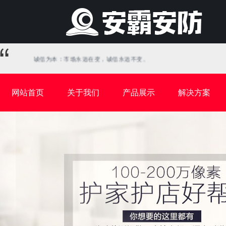
诚信为本：市场永远在变，诚信永远不变。
网站首页
关于我们
产品展示
解决方案