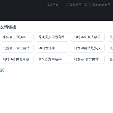
版权所有： ICP备案编号：
琼ICP备xxxxxxxx号
友情链接
华体会(中国)hth·官方网站
尊龙真人国际官网
凯时kb88真人娱乐
凯
九游会·j9官方网站
k8凯发注册
凯发k8网站是多少
凯时kb官网登录最
利来官方网站w66利来
凯发app官方网站
金