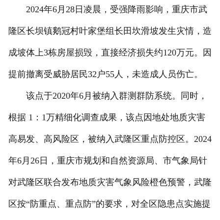
2024年6月28日凌晨，受强降雨影响，重庆市武
隆区长坝镇鹅冠村叶家堡组长田坎滑坡发生灾情，造
成坡体上3栋房屋损毁，直接经济损失约120万元。因
提前撤离受威胁居民32户55人，未造成人员伤亡。
该点于2020年6月被纳入群测群防系统。同时，
根据 1：1万精细化调查成果，该点因地处地质灾害
高易发、高风险区，被纳入武隆区重点防控区。2024
年6月26日，重庆市规划和自然资源局、市气象局针
对武隆区联合发布地质灾害气象风险橙色预警，武隆
区按“防重点、重点防”的要求，对全区隐患点实施提