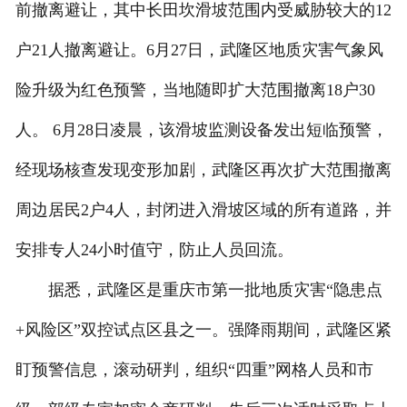
前撤离避让，其中长田坎滑坡范围内受威胁较大的12
户21人撤离避让。6月27日，武隆区地质灾害气象风
险升级为红色预警，当地随即扩大范围撤离18户30
人。 6月28日凌晨，该滑坡监测设备发出短临预警，
经现场核查发现变形加剧，武隆区再次扩大范围撤离
周边居民2户4人，封闭进入滑坡区域的所有道路，并
安排专人24小时值守，防止人员回流。
据悉，武隆区是重庆市第一批地质灾害“隐患点
+风险区”双控试点区县之一。强降雨期间，武隆区紧
盯预警信息，滚动研判，组织“四重”网格人员和市