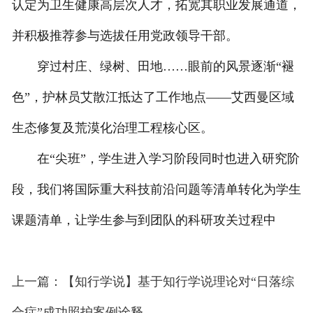
认定为卫生健康高层次人才，拓宽其职业发展通道，
并积极推荐参与选拔任用党政领导干部。
穿过村庄、绿树、田地……眼前的风景逐渐“褪
色”，护林员艾散江抵达了工作地点——艾西曼区域
生态修复及荒漠化治理工程核心区。
在“尖班”，学生进入学习阶段同时也进入研究阶
段，我们将国际重大科技前沿问题等清单转化为学生
课题清单，让学生参与到团队的科研攻关过程中
上一篇：【知行学说】基于知行学说理论对“日落综
合症”成功照护案例诠释