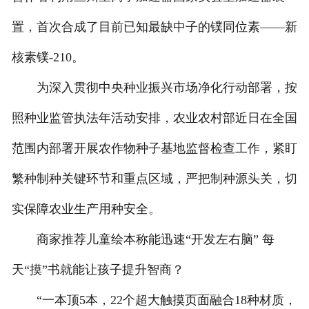
置，首次合成了目前已知最缺中子的镤同位素——新
核素镤-210。
为深入贯彻中央种业振兴市场净化行动部署，按
照种业监管执法年活动安排，农业农村部近日在全国
范围内部署开展农作物种子基地监督检查工作，紧盯
繁种制种关键环节和重点区域，严把制种源头关，切
实保障农业生产用种安全。
商家推荐儿童绘本称能迅速“开发左右脑” 每
天“摸”书就能让孩子提升智商？
“一本顶5本，22个超大触摸页面融合18种材质，