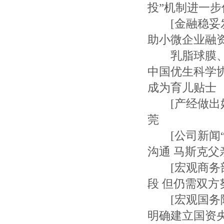
投”机制进一步
[金融稳妥
助小微企业融
乳脂球膜、L
中国优生科学
成为育儿贴士
[产经做出好
莞
[公司新闻“
沟通 马斯克父
[宏观商务部
段 但仍需双方
[宏观国务院
明确建立国资