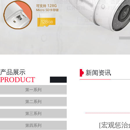
产品展示
新闻资讯
PRODUCT
第一系列
第二系列
第三系列
[宏观惩治企
第四系列