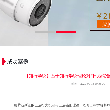
成功案例
【知行学说】基于知行学说理论对“日落综合
时间：2025-06-13 10:58:56
用萨波斯基的五层行为机制与三层错配理论，既可以科学解释BP