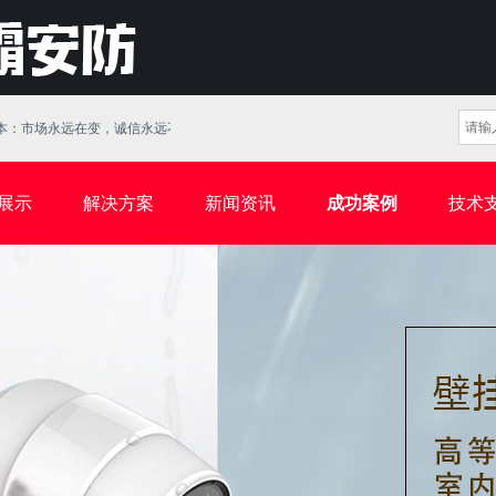
：市场永远在变，诚信永远不变。
展示
解决方案
新闻资讯
成功案例
技术