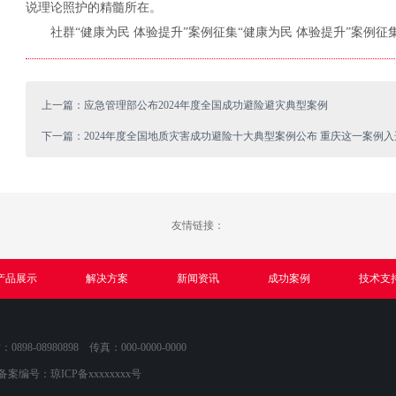
说理论照护的精髓所在。
社群“健康为民 体验提升”案例征集“健康为民 体验提升”案例征
上一篇：应急管理部公布2024年度全国成功避险避灾典型案例
下一篇：2024年度全国地质灾害成功避险十大典型案例公布 重庆这一案例入
友情链接：
产品展示
解决方案
新闻资讯
成功案例
技术支
8-08980898 传真：000-0000-0000
P备案编号：
琼ICP备xxxxxxxx号