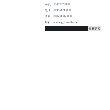
手机：13877778888
电话：0898-08980898
传真：000-0000-0000
邮箱：admin@youweb.com
查看更多