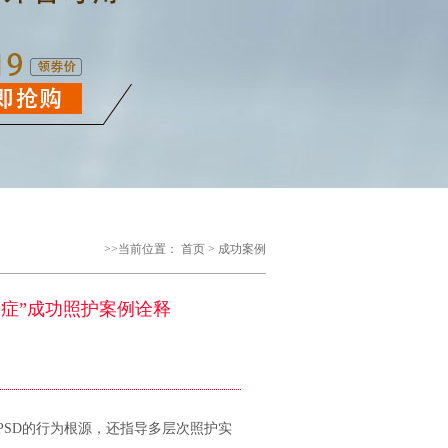
>>当前位置：
首页
>
成功案例
症”成功照护案例诠释
SD的行为根源，还指导多层次照护实