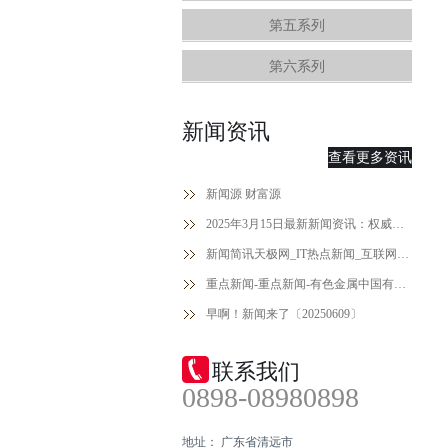
第五系列
第六系列
新闻资讯
查看更多资讯
新闻源 财富源
2025年3月15日最新新闻资讯：权威解读与前瞻分析！
新闻简讯天极网_IT热点新闻_互联网热点
重点新闻-重点新闻-有色金属中国有色网-中国金属报主办
早啊！新闻来了〔20250609〕
联系我们
0898-08980898
地址： 广东省清远市