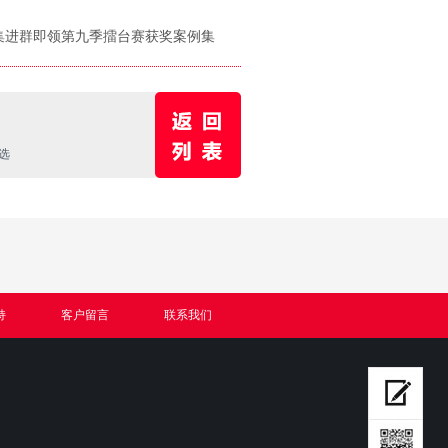
集进群即领第九季擂台赛获奖案例集
选
持
客户留言
联系我们