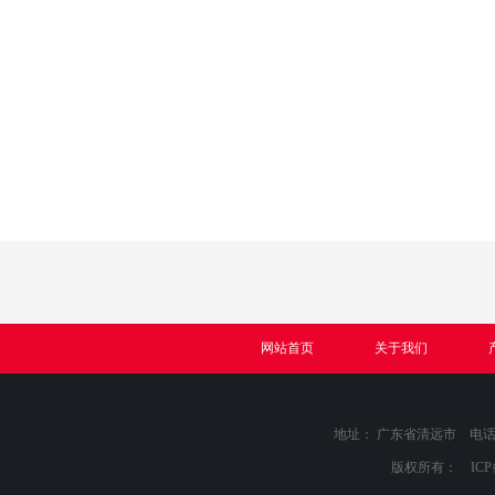
网站首页
关于我们
地址： 广东省清远市 电话：089
版权所有： IC