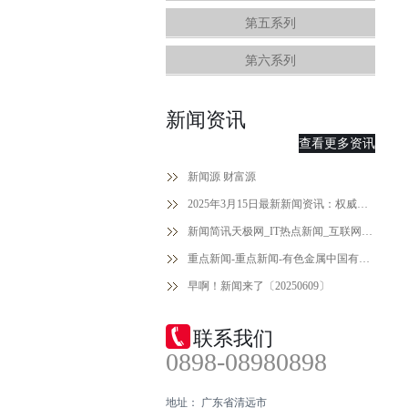
第五系列
第六系列
新闻资讯
查看更多资讯
新闻源 财富源
2025年3月15日最新新闻资讯：权威解读与前瞻分析！
新闻简讯天极网_IT热点新闻_互联网热点
重点新闻-重点新闻-有色金属中国有色网-中国金属报主办
早啊！新闻来了〔20250609〕
联系我们
0898-08980898
地址： 广东省清远市