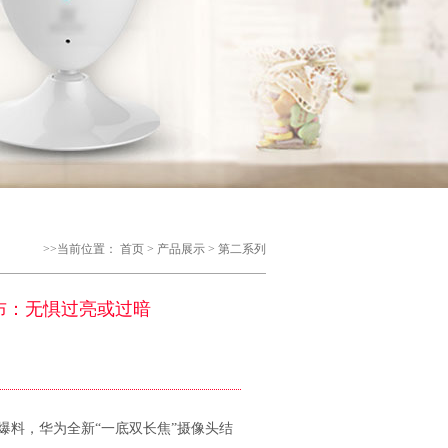
>>当前位置：
首页
>
产品展示
>
第二系列
频发布：无惧过亮或过暗
方爆料，华为全新“一底双长焦”摄像头结