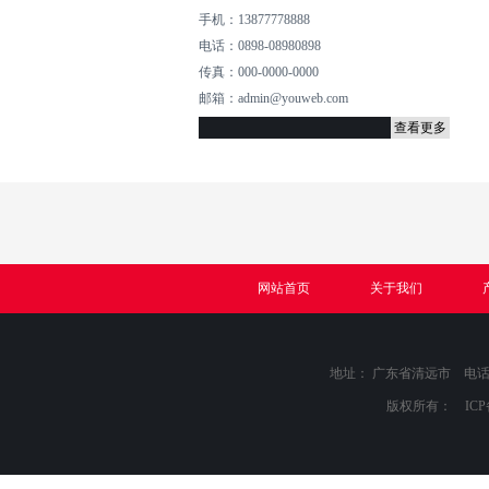
手机：13877778888
电话：0898-08980898
传真：000-0000-0000
邮箱：admin@youweb.com
查看更多
网站首页
关于我们
地址： 广东省清远市 电话：089
版权所有： IC