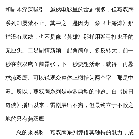
和剧本深深吸引。虽然电影里的雷剧很多，但燕双鹰
系列却屡禁不止。其中之一是因为，像《上海滩》那
样没有底线，也不是像《英雄》那样用弹弓打鬼子的
无厘头。二是剧情新颖，配角简单、多反转大，前一
秒在燕双鹰面前嚣张，下一秒要想活命，就得一再恳
求燕双鹰。可以说观众整体上概括为两个字。那是中
毒。所以，燕双鹰系列是非常典型的神剧。自《抗日
奇侠》播出以来，雷剧层出不穷，但最终立于不败之
地的只有燕双鹰。
总的来说呀，燕双鹰系列凭借其独特的魅力，成