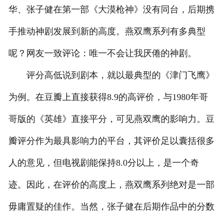
华、张子健在第一部《大漠枪神》没有同台，后期携
手推动神剧发展到新的高度。燕双鹰系列有多典型
呢？网友一致评论：唯一不会让我厌倦的神剧。
评分高低说到剧本，就以最典型的《津门飞鹰》
为例。在豆瓣上直接获得8.9的高评价，与1980年哥
哥版的《英雄》直接平分，可见燕双鹰的影响力。豆
瓣评分作为最具影响力的平台，其评价足以囊括很多
人的意见，但电视剧能保持8.0分以上，是一个奇
迹。因此，在评价的高度上，燕双鹰系列绝对是一部
毋庸置疑的佳作。当然，张子健在后期作品中的分数