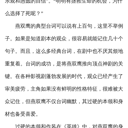
乐观和愚蠢的自信”。“明明有拯救生命的机会，为什
么选择了死呢？”
燕双鹰的典型台词可以说有上百句，这里不举例
子。如果是知道剧本的观众，很容易就能记住几十个
句子。而且，这么多经典台词，在剧中也不厌其烦地
重复着。台词的成功，是将燕双鹰推向顶点神剧的关
键。在各种影视剧蓬勃发展的时代，观众已经产生了
审美疲劳，主角如果没有鲜明的性格特征，很难被大
众记住，但燕双鹰不仅台词幽默，其过硬的本领和身
材也备受喜爱。
过硬的本领和作风在《英雄》中，对燕双鹰的身