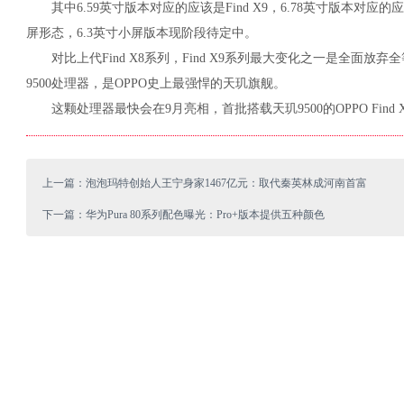
其中6.59英寸版本对应的应该是Find X9，6.78英寸版本对应的应该
屏形态，6.3英寸小屏版本现阶段待定中。
对比上代Find X8系列，Find X9系列最大变化之一是全面放
9500处理器，是OPPO史上最强悍的天玑旗舰。
这颗处理器最快会在9月亮相，首批搭载天玑9500的OPPO Find
上一篇：泡泡玛特创始人王宁身家1467亿元：取代秦英林成河南首富
下一篇：华为Pura 80系列配色曝光：Pro+版本提供五种颜色