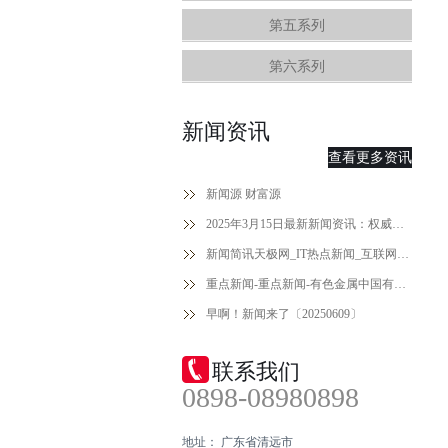
第五系列
第六系列
新闻资讯
查看更多资讯
新闻源 财富源
2025年3月15日最新新闻资讯：权威解读与前瞻分析！
新闻简讯天极网_IT热点新闻_互联网热点
重点新闻-重点新闻-有色金属中国有色网-中国金属报主办
早啊！新闻来了〔20250609〕
联系我们
0898-08980898
地址： 广东省清远市