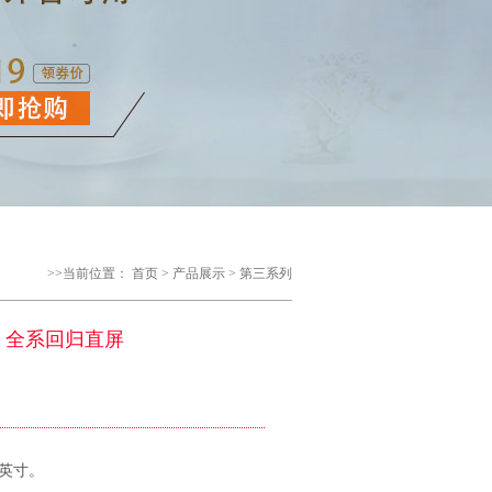
>>当前位置：
首页
>
产品展示
>
第三系列
尺寸 全系回归直屏
8英寸。