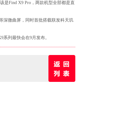
是Find X9 Pro，两款机型全部都是直
弃全等深微曲屏，同时首批搭载联发科天玑
 X9系列最快会在9月发布。