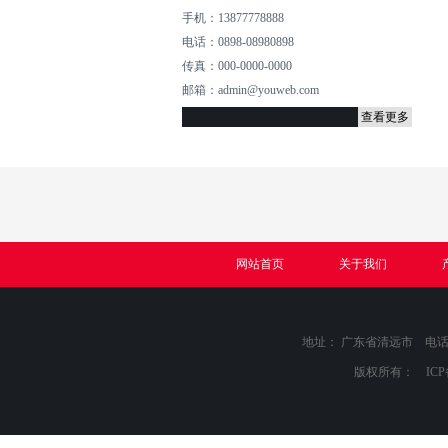
手机：13877778888
电话：0898-08980898
传真：000-0000-0000
邮箱：admin@youweb.com
查看更多
网站首页
关于我们
地址： 广东省清远市 电话：089
版权所有： IC