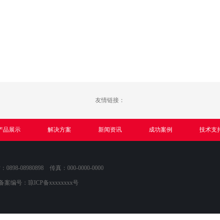
友情链接：
产品展示
解决方案
新闻资讯
成功案例
技术支
8-08980898 传真：000-0000-0000
P备案编号：
琼ICP备xxxxxxxx号