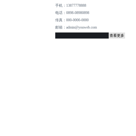
手机：13877778888
电话：0898-08980898
传真：000-0000-0000
邮箱：admin@youweb.com
查看更多