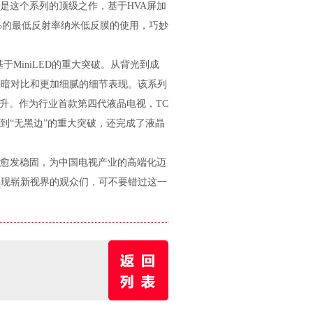
更是这个系列的顶级之作，基于HVA屏加
%的最低反射率纳米低反膜的使用，巧妙
MiniLED的重大突破。从背光到成
亮暗对比和更加细腻的细节表现。该系列
提升。作为行业首款第四代液晶电视，TC
边”到“无黑边”的重大突破，还完成了液晶
愈发稳固，为中国电视产业的高端化迈
实现崭新视界的观众们，可不要错过这一