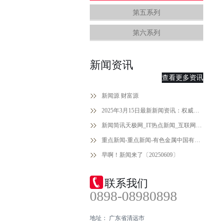
第五系列
第六系列
新闻资讯
查看更多资讯
新闻源 财富源
2025年3月15日最新新闻资讯：权威解读与前瞻分析！
新闻简讯天极网_IT热点新闻_互联网热点
重点新闻-重点新闻-有色金属中国有色网-中国金属报主办
早啊！新闻来了〔20250609〕
联系我们
0898-08980898
地址： 广东省清远市