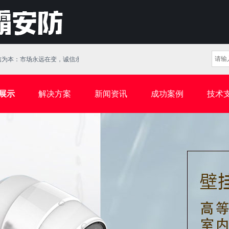
为本：市场永远在变，诚信永远不变。
展示
解决方案
新闻资讯
成功案例
技术