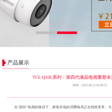
产品展示
TCL Q10L系列：第四代液晶电视重塑
时间：2025-06-21 02:09:53
在“国补”热潮的推动下，家电市场的消费格局正在悄然变革。大屏电