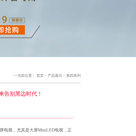
>>当前位置：
首页
>
产品展示
>
第四系列
未来告别黑边时代！
视，尤其是大屏MiniLED电视，正