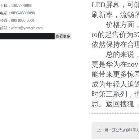
LED屏幕，可
手机：13877778888
刷新率，流畅
电话：0898-08980898
传真：000-0000-0000
价格方面，华为n
邮箱：admin@youweb.com
ro的起售价为3
查看更多
依然保持在合
总的来说，华为
更是华为在no
能带来更多惊喜
成为年轻人追
时
第三系列
，
思。返回搜狐
上一篇：荡公乱妇第1章方