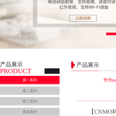
产品展示
产品展示
PRODUCT
华为n
第一系列
第二系列
第三系列
【CNMO科
第四系列